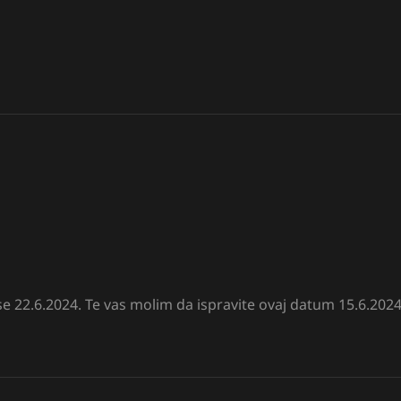
22.6.2024. Te vas molim da ispravite ovaj datum 15.6.2024