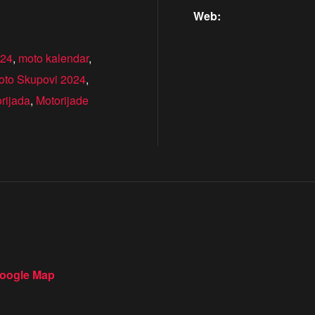
Web:
024
,
moto kalendar
,
oto Skupovi 2024
,
rijada
,
Motorijade
oogle Map