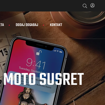
ETA
DODAJ DOGAĐAJ
KONTAKT
. MOTO SUSRET