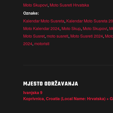
Moto Skupovi
,
Moto Susreti Hrvatska
Oznake:
Kalendar Moto Susreta
,
Kalendar Moto Susreta 2
Moto Kalendar 2024
,
Moto Skup
,
Moto Skupovi
,
M
Moto Susret
,
moto susreti
,
Moto Susreti 2024
,
Moto
2024
,
motoristi
MJESTO ODRŽAVANJA
Ivanjska 9
Koprivnica
,
Croatia (Local Name: Hrvatska)
+ G