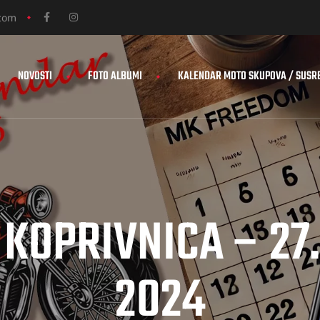
com
NOVOSTI
FOTO ALBUMI
KALENDAR MOTO SKUPOVA / SUSR
KOPRIVNICA – 27
2024