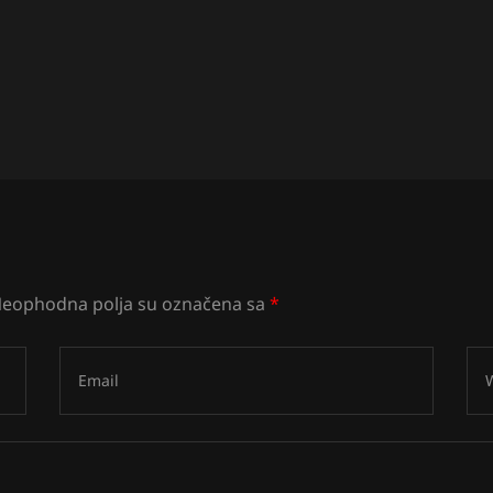
eophodna polja su označena sa
*