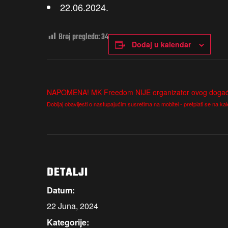
22.06.2024.
Broj pregleda:
34
Dodaj u kalendar
NAPOMENA! MK Freedom NIJE organizator ovog događaja
Dobijaj obavijesti o nastupajućim susretima na mobitel - pretplati se na kalen
DETALJI
Datum:
22 Juna, 2024
Kategorije: