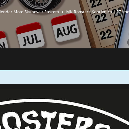
lendar Moto Skupova / Susreta
MK Roosters Koprivnica – 27. mo