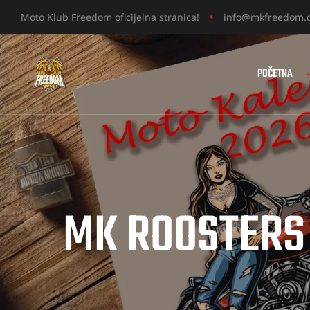
Moto Klub Freedom oficijelna stranica!
info@mkfreedom.
POČETNA
MK ROOSTERS 