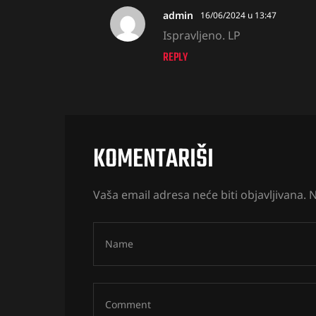
admin
16/06/2024 u 13:47
Ispravljeno. LP
REPLY
KOMENTARIŠI
Vaša email adresa neće biti objavljivana.
N