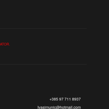
ZATOR.
+385 97 711 8937
Ivasimunic@hotmail.com