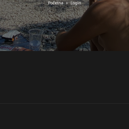
Početna
Login