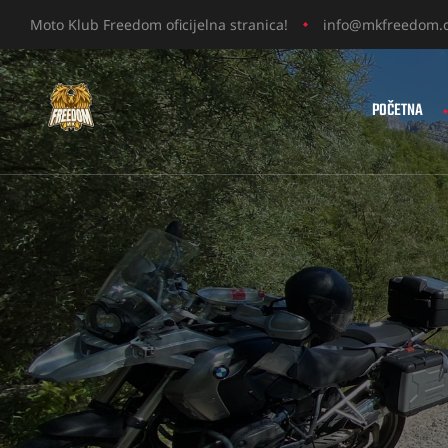
Moto Klub Freedom oficijelna stranica!
info@mkfreedom.
POČETNA