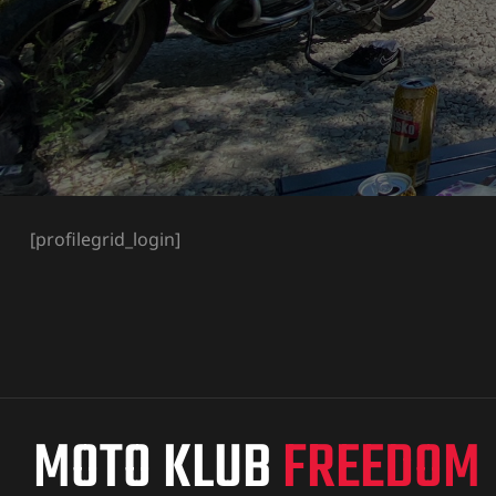
[profilegrid_login]
MOTO KLUB
FREEDOM