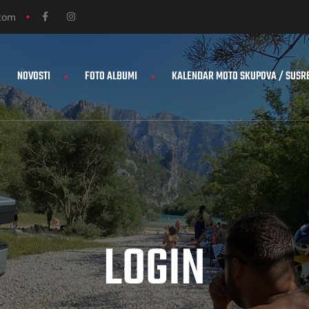
com
NOVOSTI
FOTO ALBUMI
KALENDAR MOTO SKUPOVA / SUSR
LOGIN