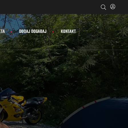
ETA
DODAJ DOGAĐAJ
KONTAKT