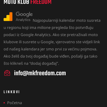
MOTO KLUB
FREEDOM
Najpopularniji kalendar moto susreta
u regionu koji ima milione pregleda što potvrđuju
podaci iz Google Analytics. Ako ste pretraživali moto
klubove ili susrete u Google, vjerovatno ste vidjeli link
od našeg kalendara jer smo prvi za većinu pojmova.
Ako želiš da tvoj događaj bude viđen, pošalji ga tako
što klikneš na “
dodaj događaj”.
info@mkfreedom.com
LINKOVI
Početna