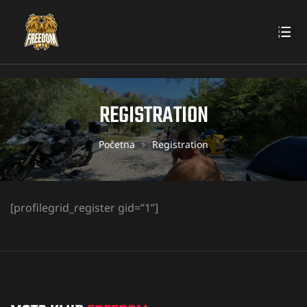
REGISTRATION
Početna
Registration
[profilegrid_register gid=”1”]